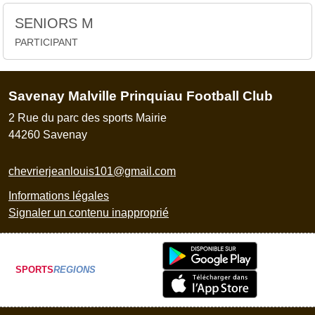
SENIORS M
PARTICIPANT
Savenay Malville Prinquiau Football Club
2 Rue du parc des sports Mairie
44260
Savenay
chevrierjeanlouis101@gmail.com
Informations légales
Signaler un contenu inapproprié
SPORTS
REGIONS