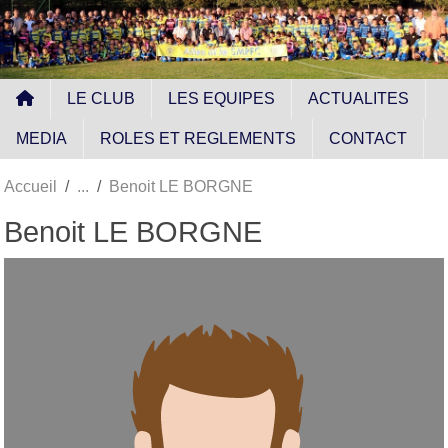
Panneau de gestion des cookies
LE CLUB
LES EQUIPES
ACTUALITES
MEDIA
ROLES ET REGLEMENTS
CONTACT
Accueil
Benoit LE BORGNE
Benoit LE BORGNE