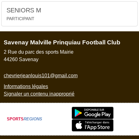
SENIORS M
PARTICIPANT
Savenay Malville Prinquiau Football Club
2 Rue du parc des sports Mairie
44260
Savenay
chevrierjeanlouis101@gmail.com
Informations légales
Signaler un contenu inapproprié
SPORTS
REGIONS