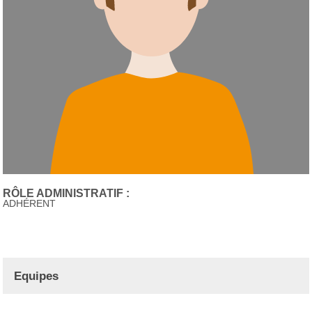
RÔLE ADMINISTRATIF :
ADHÉRENT
Equipes