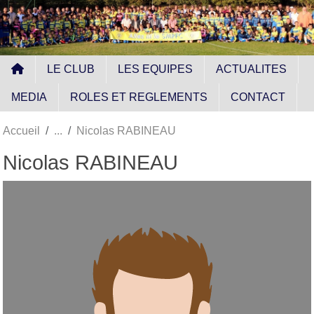
Panneau de gestion des cookies
LE CLUB
LES EQUIPES
ACTUALITES
MEDIA
ROLES ET REGLEMENTS
CONTACT
Accueil
Nicolas RABINEAU
Nicolas RABINEAU