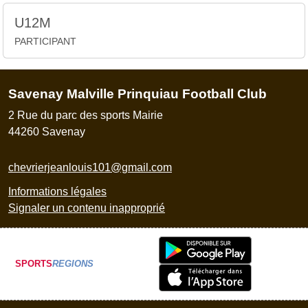
U12M
PARTICIPANT
Savenay Malville Prinquiau Football Club
2 Rue du parc des sports Mairie
44260
Savenay
chevrierjeanlouis101@gmail.com
Informations légales
Signaler un contenu inapproprié
SPORTS
REGIONS