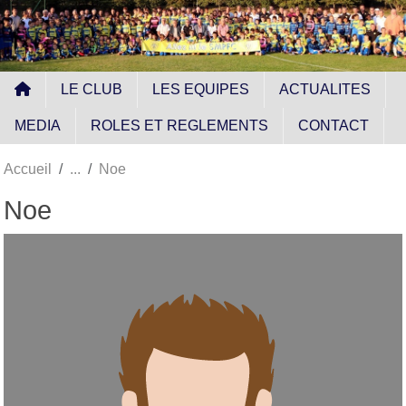
Panneau de gestion des cookies
LE CLUB
LES EQUIPES
ACTUALITES
MEDIA
ROLES ET REGLEMENTS
CONTACT
Accueil
Noe
Noe