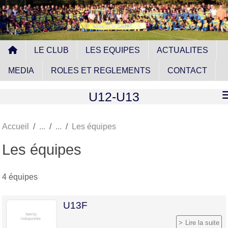
Panneau de gestion des cookies
LE CLUB
LES EQUIPES
ACTUALITES
MEDIA
ROLES ET REGLEMENTS
CONTACT
U12-U13
Accueil
Les équipes
Les équipes
4 équipes
U13F
Lire la suite