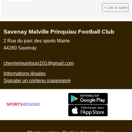
Lire la suite
Savenay Malville Prinquiau Football Club
2 Rue du parc des sports Mairie
44260
Savenay
chevrierjeanlouis101@gmail.com
Informations légales
Signaler un contenu inapproprié
SPORTS
REGIONS