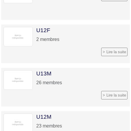
U12F
2
membres
Lire la suite
U13M
26
membres
Lire la suite
U12M
23
membres