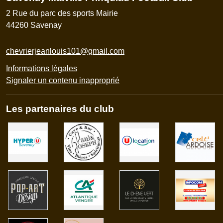
2 Rue du parc des sports Mairie
44260
Savenay
chevrierjeanlouis101@gmail.com
Informations légales
Signaler un contenu inapproprié
Les partenaires du club