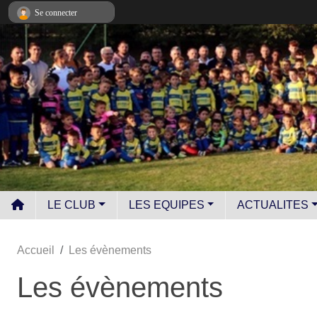
Panneau de gestion des cookies
Se connecter
LE CLUB
LES EQUIPES
ACTUALITES
Accueil
Les évènements
Les évènements