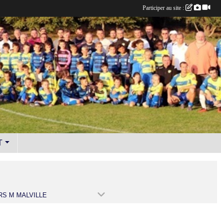
Participer au site :
T
RS M MALVILLE