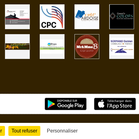
r
Tout refuser
Personnaliser