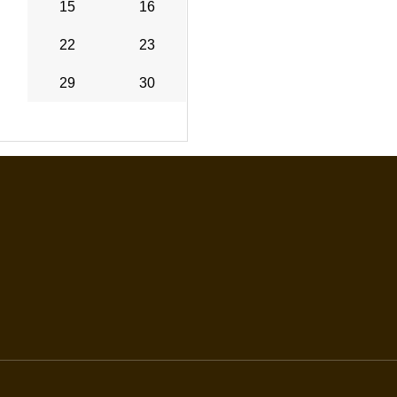
15
16
22
23
29
30