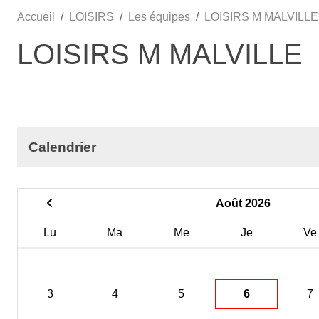
Accueil
LOISIRS
Les équipes
LOISIRS M MALVILLE
LOISIRS M MALVILLE
Calendrier
Août 2026
Lu
Ma
Me
Je
Ve
3
4
5
6
7