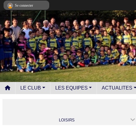
Panneau de gestion des cookies
Se connecter
LE CLUB
LES EQUIPES
ACTUALITES
LOISIRS