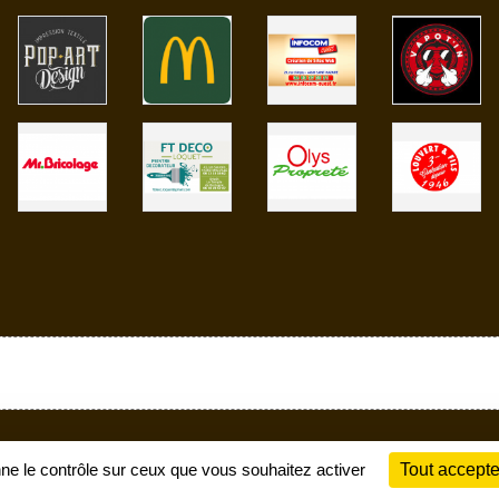
Charte cookies
Gestion des cookies
nne le contrôle sur ceux que vous souhaitez activer
Tout accepte