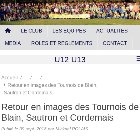
Panneau de gestion des cookies
LE CLUB
LES EQUIPES
ACTUALITES
MEDIA
ROLES ET REGLEMENTS
CONTACT
U12-U13
Accueil
Retour en images des Tournois de Blain,
Sautron et Cordemais
Retour en images des Tournois de
Blain, Sautron et Cordemais
Publié le
09 sept. 2018
par
Mickael ROLAIS