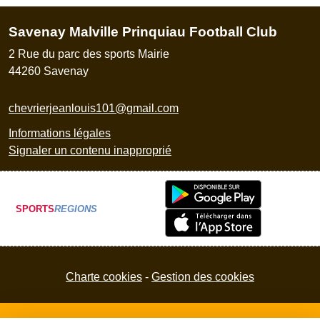
Savenay Malville Prinquiau Football Club
2 Rue du parc des sports Mairie
44260
Savenay
chevrierjeanlouis101@gmail.com
Informations légales
Signaler un contenu inapproprié
SPORTS
REGIONS
Charte cookies
Gestion des cookies