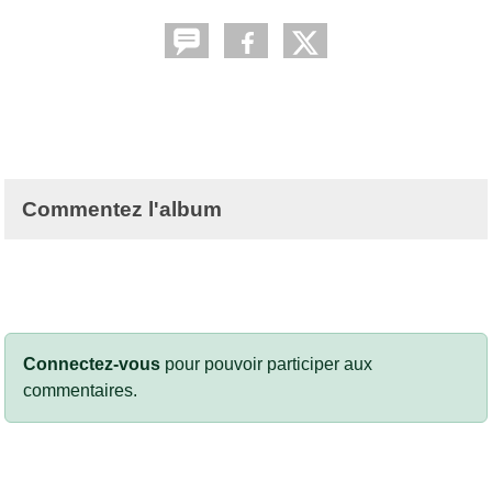
Commentez l'album
Connectez-vous
pour pouvoir participer aux
commentaires.