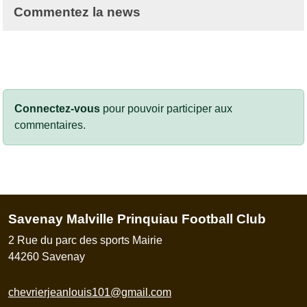
Commentez la news
Connectez-vous
pour pouvoir participer aux
commentaires.
Savenay Malville Prinquiau Football Club
2 Rue du parc des sports Mairie
44260
Savenay
chevrierjeanlouis101@gmail.com