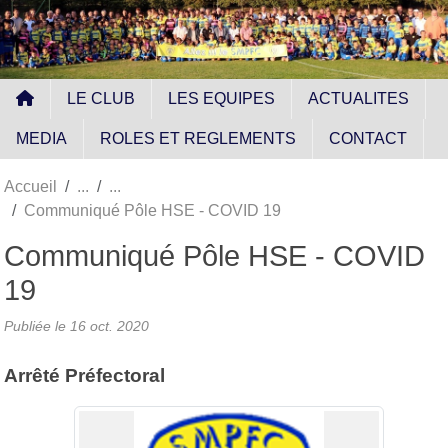
Panneau de gestion des cookies
LE CLUB
LES EQUIPES
ACTUALITES
MEDIA
ROLES ET REGLEMENTS
CONTACT
Accueil
Communiqué Pôle HSE - COVID 19
Communiqué Pôle HSE - COVID
19
Publiée le
16 oct. 2020
Arrêté Préfectoral