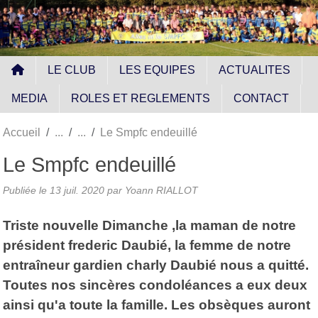
Panneau de gestion des cookies
LE CLUB
LES EQUIPES
ACTUALITES
MEDIA
ROLES ET REGLEMENTS
CONTACT
Accueil
Le Smpfc endeuillé
Le Smpfc endeuillé
Publiée le
13 juil. 2020
par
Yoann RIALLOT
Triste nouvelle Dimanche ,la maman de notre
président frederic Daubié, la femme de notre
entraîneur gardien charly Daubié nous a quitté.
Toutes nos sincères condoléances a eux deux
ainsi qu'a toute la famille. Les obsèques auront