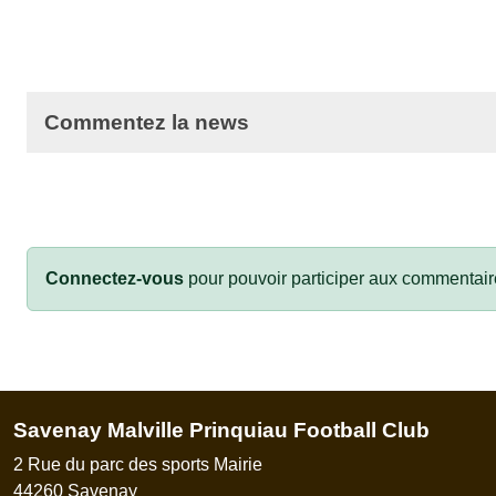
Commentez la news
Connectez-vous
pour pouvoir participer aux commentair
Savenay Malville Prinquiau Football Club
2 Rue du parc des sports Mairie
44260
Savenay