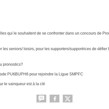
les qui le souhaitent de se confronter dans un concours de Pron
les seniors/ loisirs, pour les supporters/supportrices de défier 
au pronostics?
 le code PU6BUPH6 pour rejoindre la Ligue SMPFC
r le vainqueur est à la clé