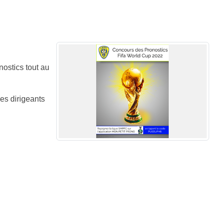
ostics tout au
les dirigeants