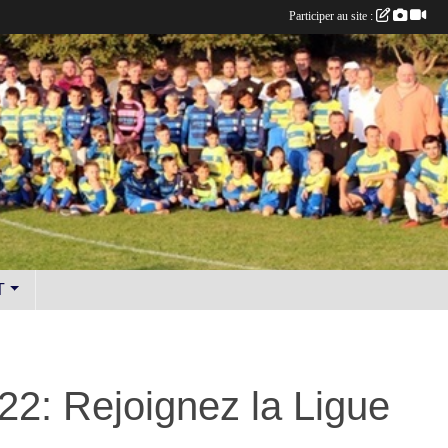
Participer au site :
T
2: Rejoignez la Ligue