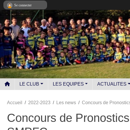
Panneau de gestion des cookies
Se connecter
LE CLUB
LES EQUIPES
ACTUALITES
Accueil
2022-2023
Les news
Concours de Pronostic
Concours de Pronostics