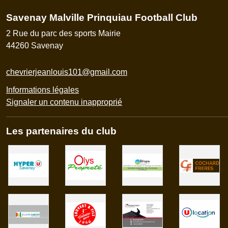
Savenay Malville Prinquiau Football Club
2 Rue du parc des sports Mairie
44260
Savenay
chevrierjeanlouis101@gmail.com
Informations légales
Signaler un contenu inapproprié
Les partenaires du club