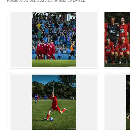
Publié le
03 oct. 2023
par
Maxence BAYLE