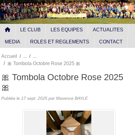
Panneau de gestion des cookies
LE CLUB
LES EQUIPES
ACTUALITES
MEDIA
ROLES ET REGLEMENTS
CONTACT
Accueil
🎀 Tombola Octobre Rose 2025 🎀
🎀 Tombola Octobre Rose 2025
🎀
Publiée le
17 sept. 2025
par
Maxence BAYLE