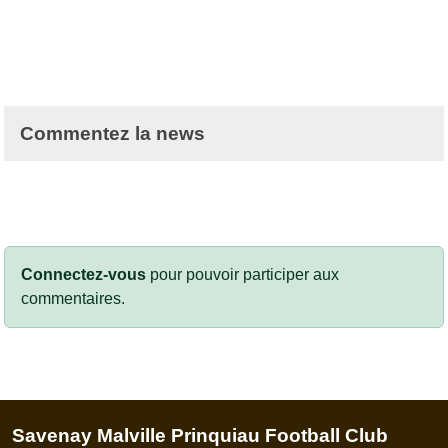
Commentez la news
Connectez-vous
pour pouvoir participer aux
commentaires.
Savenay Malville Prinquiau Football Club