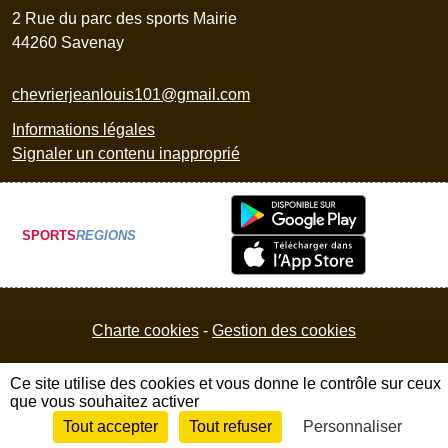
2 Rue du parc des sports Mairie
44260
Savenay
chevrierjeanlouis101@gmail.com
Informations légales
Signaler un contenu inapproprié
SPORTS
REGIONS
Charte cookies
Gestion des cookies
Ce site utilise des cookies et vous donne le contrôle sur ceux
que vous souhaitez activer
Tout accepter
Tout refuser
Personnaliser
Envie de participer ?
Connexion