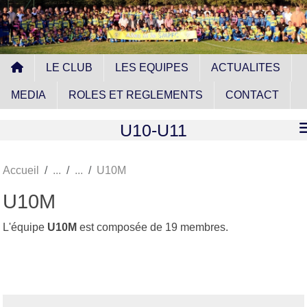
Panneau de gestion des cookies
LE CLUB
LES EQUIPES
ACTUALITES
MEDIA
ROLES ET REGLEMENTS
CONTACT
U10-U11
Accueil
U10M
U10M
L'équipe
U10M
est composée de 19 membres.