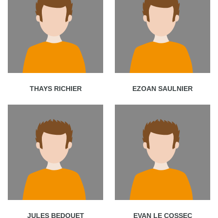
THAYS RICHIER
EZOAN SAULNIER
JULES BEDOUET
EVAN LE COSSEC