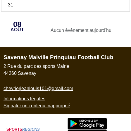
31
08
AOÛT
Aucun évènement aujourd'hui
Savenay Malville Prinquiau Football Club
2 Rue du parc des sports Mairie
44260
Savenay
chevrierjeanlouis101@gmail.com
Informations légales
Signaler un contenu inapproprié
SPORTS
REGIONS