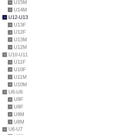
U15M
U14M
U12-U13
U13F
U12F
U13M
U12M
U10-U11
U11F
U10F
U11M
U10M
U8-U9
U9F
U8F
U9M
U8M
U6-U7