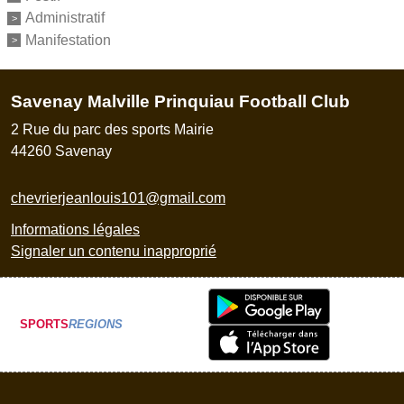
Administratif
Manifestation
Savenay Malville Prinquiau Football Club
2 Rue du parc des sports Mairie
44260
Savenay
chevrierjeanlouis101@gmail.com
Informations légales
Signaler un contenu inapproprié
SPORTS
REGIONS