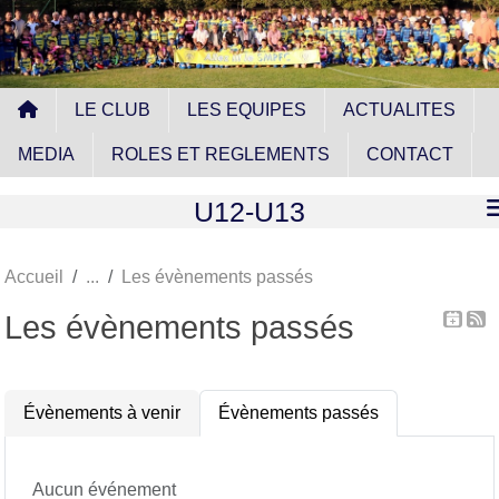
Panneau de gestion des cookies
LE CLUB
LES EQUIPES
ACTUALITES
MEDIA
ROLES ET REGLEMENTS
CONTACT
U12-U13
Accueil
Les évènements passés
Les évènements passés
Évènements à venir
Évènements passés
Aucun événement