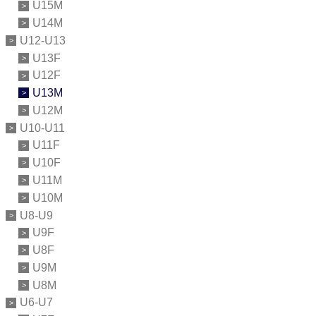
U15M
U14M
U12-U13
U13F
U12F
U13M
U12M
U10-U11
U11F
U10F
U11M
U10M
U8-U9
U9F
U8F
U9M
U8M
U6-U7