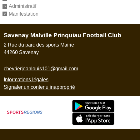
Administratif
Manifestation
Savenay Malville Prinquiau Football Club
2 Rue du parc des sports Mairie
44260
Savenay
chevrierjeanlouis101@gmail.com
Informations légales
Signaler un contenu inapproprié
SPORTS
REGIONS