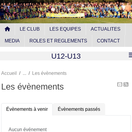
Panneau de gestion des cookies
LE CLUB
LES EQUIPES
ACTUALITES
MEDIA
ROLES ET REGLEMENTS
CONTACT
U12-U13
Accueil
Les évènements
Les évènements
Évènements à venir
Évènements passés
Aucun événement