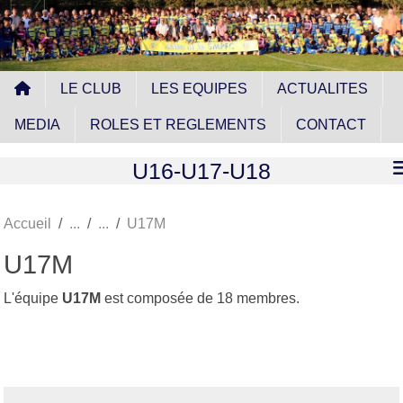
Panneau de gestion des cookies
LE CLUB
LES EQUIPES
ACTUALITES
MEDIA
ROLES ET REGLEMENTS
CONTACT
U16-U17-U18
Accueil
U17M
U17M
L'équipe
U17M
est composée de 18 membres.