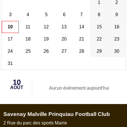
1
2
3
4
5
6
7
8
9
10
11
12
13
14
15
16
17
18
19
20
21
22
23
24
25
26
27
28
29
30
31
10
AOÛT
Aucun évènement aujourd'hui
Savenay Malville Prinquiau Football Club
2 Rue du parc des sports Mairie