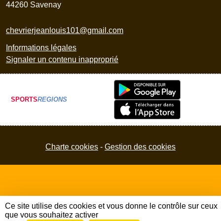
44260
Savenay
chevrierjeanlouis101@gmail.com
Informations légales
Signaler un contenu inapproprié
SPORTS
REGIONS
Charte cookies
Gestion des cookies
Ce site utilise des cookies et vous donne le contrôle sur ceux
que vous souhaitez activer