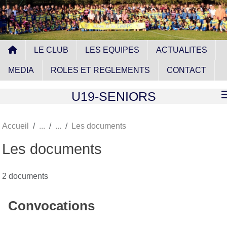
Panneau de gestion des cookies
LE CLUB
LES EQUIPES
ACTUALITES
MEDIA
ROLES ET REGLEMENTS
CONTACT
U19-SENIORS
Accueil
Les documents
Les documents
2 documents
Convocations