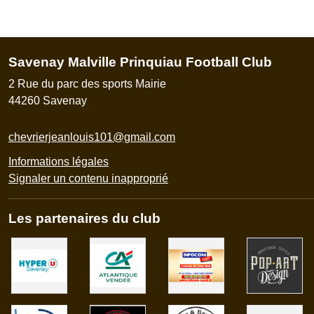
Savenay Malville Prinquiau Football Club
2 Rue du parc des sports Mairie
44260
Savenay
chevrierjeanlouis101@gmail.com
Informations légales
Signaler un contenu inapproprié
Les partenaires du club