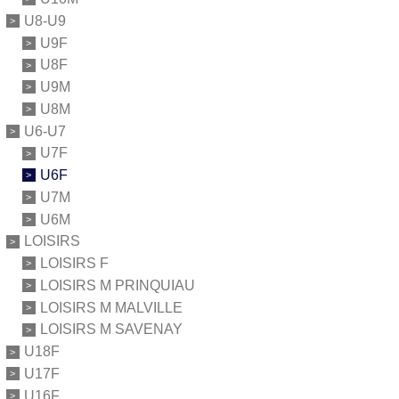
U8-U9
U9F
U8F
U9M
U8M
U6-U7
U7F
U6F
U7M
U6M
LOISIRS
LOISIRS F
LOISIRS M PRINQUIAU
LOISIRS M MALVILLE
LOISIRS M SAVENAY
U18F
U17F
U16F