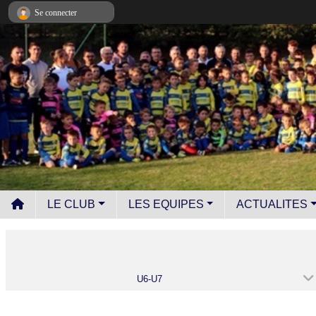
Panneau de gestion des cookies
Se connecter
LE CLUB
LES EQUIPES
ACTUALITES
U6-U7