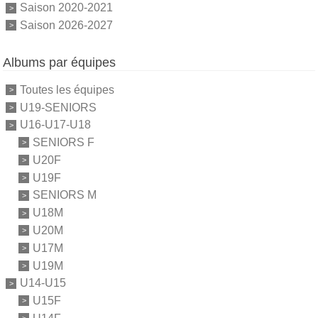
Saison 2020-2021
Saison 2026-2027
Albums par équipes
Toutes les équipes
U19-SENIORS
U16-U17-U18
SENIORS F
U20F
U19F
SENIORS M
U18M
U20M
U17M
U19M
U14-U15
U15F