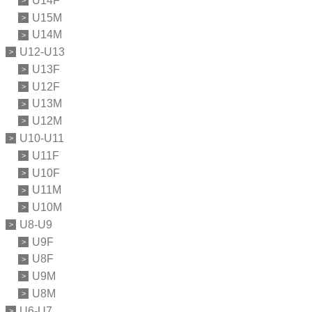
U14F
U15M
U14M
U12-U13
U13F
U12F
U13M
U12M
U10-U11
U11F
U10F
U11M
U10M
U8-U9
U9F
U8F
U9M
U8M
U6-U7