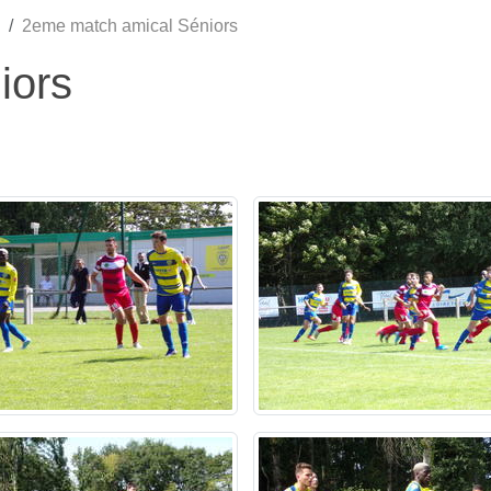
2eme match amical Séniors
iors