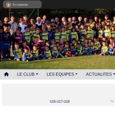
Panneau de gestion des cookies
Se connecter
LE CLUB
LES EQUIPES
ACTUALITES
U16-U17-U18