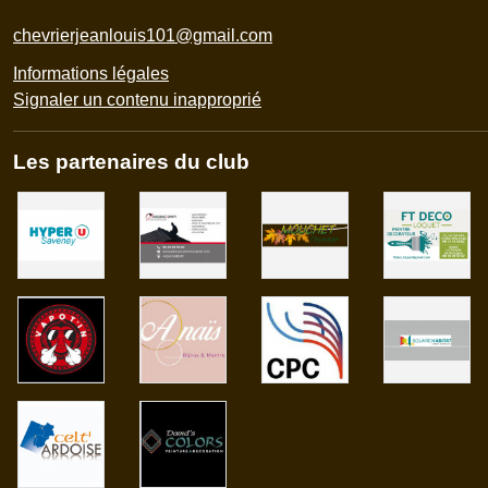
chevrierjeanlouis101@gmail.com
Informations légales
Signaler un contenu inapproprié
Les partenaires du club