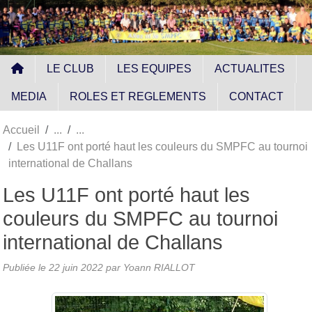
Panneau de gestion des cookies
LE CLUB
LES EQUIPES
ACTUALITES
MEDIA
ROLES ET REGLEMENTS
CONTACT
Accueil
Les U11F ont porté haut les couleurs du SMPFC au tournoi
international de Challans
Les U11F ont porté haut les
couleurs du SMPFC au tournoi
international de Challans
Publiée le
22 juin 2022
par
Yoann RIALLOT