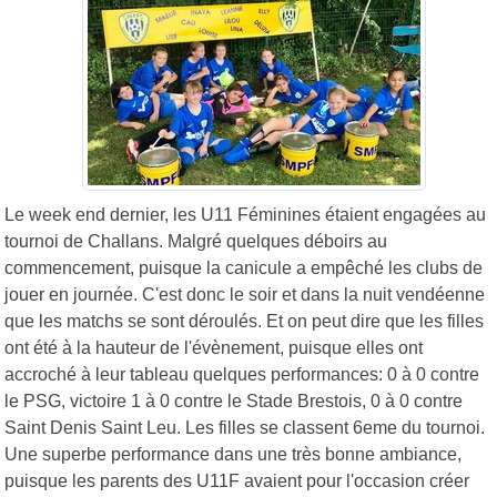
Le week end dernier, les U11 Féminines étaient engagées au
tournoi de Challans. Malgré quelques déboirs au
commencement, puisque la canicule a empêché les clubs de
jouer en journée. C'est donc le soir et dans la nuit vendéenne
que les matchs se sont déroulés. Et on peut dire que les filles
ont été à la hauteur de l'évènement, puisque elles ont
accroché à leur tableau quelques performances: 0 à 0 contre
le PSG, victoire 1 à 0 contre le Stade Brestois, 0 à 0 contre
Saint Denis Saint Leu. Les filles se classent 6eme du tournoi.
Une superbe performance dans une très bonne ambiance,
puisque les parents des U11F avaient pour l'occasion créer