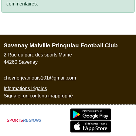
commentaires.
Savenay Malville Prinquiau Football Club
2 Rue du parc des sports Mairie
44260
Savenay
chevrierjeanlouis101@gmail.com
Informations légales
Signaler un contenu inapproprié
SPORTS
REGIONS