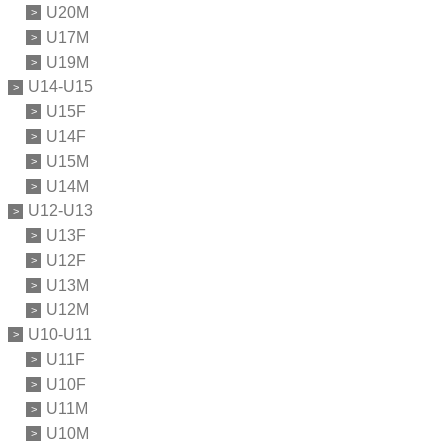
U20M
U17M
U19M
U14-U15
U15F
U14F
U15M
U14M
U12-U13
U13F
U12F
U13M
U12M
U10-U11
U11F
U10F
U11M
U10M