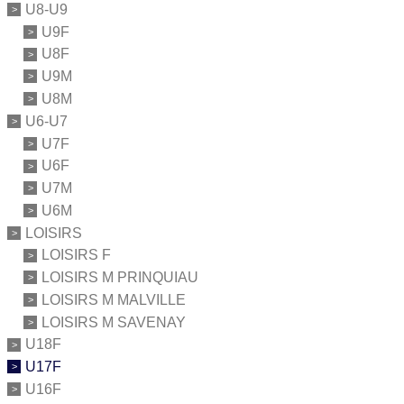
U8-U9
U9F
U8F
U9M
U8M
U6-U7
U7F
U6F
U7M
U6M
LOISIRS
LOISIRS F
LOISIRS M PRINQUIAU
LOISIRS M MALVILLE
LOISIRS M SAVENAY
U18F
U17F
U16F