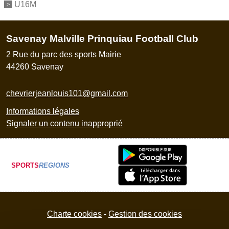
U16M
Savenay Malville Prinquiau Football Club
2 Rue du parc des sports Mairie
44260
Savenay
chevrierjeanlouis101@gmail.com
Informations légales
Signaler un contenu inapproprié
SPORTS
REGIONS
Charte cookies
Gestion des cookies