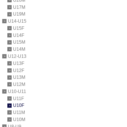
U20M
U17M
U19M
U14-U15
U15F
U14F
U15M
U14M
U12-U13
U13F
U12F
U13M
U12M
U10-U11
U11F
U10F
U11M
U10M
U8-U9