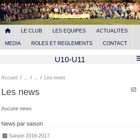
Panneau de gestion des cookies
LE CLUB
LES EQUIPES
ACTUALITES
MEDIA
ROLES ET REGLEMENTS
CONTACT
U10-U11
Accueil
Les news
Les news
Aucune news
News par saison
Saison 2016-2017