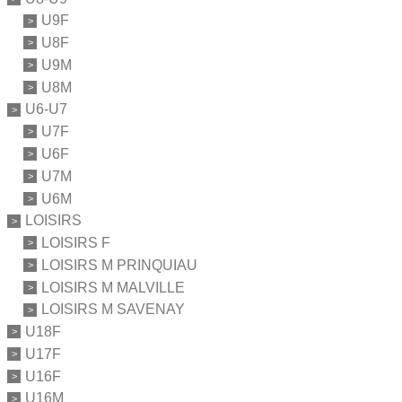
U9F
U8F
U9M
U8M
U6-U7
U7F
U6F
U7M
U6M
LOISIRS
LOISIRS F
LOISIRS M PRINQUIAU
LOISIRS M MALVILLE
LOISIRS M SAVENAY
U18F
U17F
U16F
U16M