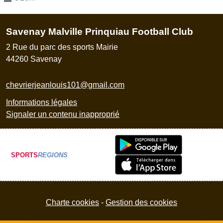
Savenay Malville Prinquiau Football Club
2 Rue du parc des sports Mairie
44260
Savenay
chevrierjeanlouis101@gmail.com
Informations légales
Signaler un contenu inapproprié
SPORTS
REGIONS
Charte cookies
Gestion des cookies