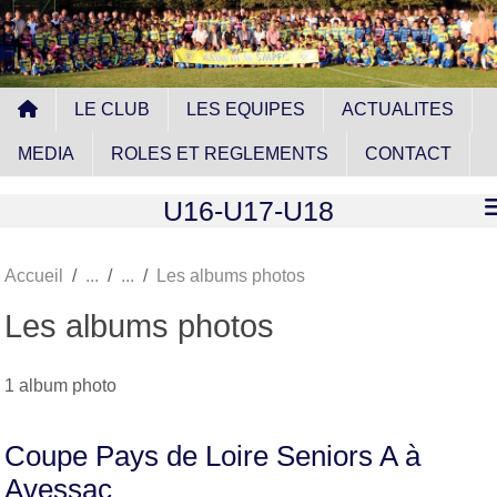
Panneau de gestion des cookies
LE CLUB
LES EQUIPES
ACTUALITES
MEDIA
ROLES ET REGLEMENTS
CONTACT
U16-U17-U18
Accueil
Les albums photos
Les albums photos
1 album photo
Coupe Pays de Loire Seniors A à
Avessac