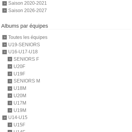
Saison 2020-2021
Saison 2026-2027
Albums par équipes
Toutes les équipes
U19-SENIORS
U16-U17-U18
SENIORS F
U20F
U19F
SENIORS M
U18M
U20M
U17M
U19M
U14-U15
U15F