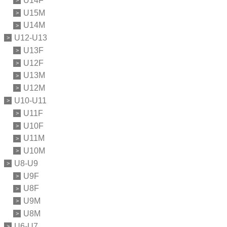
U14F
U15M
U14M
U12-U13
U13F
U12F
U13M
U12M
U10-U11
U11F
U10F
U11M
U10M
U8-U9
U9F
U8F
U9M
U8M
U6-U7