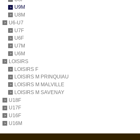
U9M
U8M
U6-U7
U7F
U6F
U7M
U6M
LOISIRS
LOISIRS F
LOISIRS M PRINQUIAU
LOISIRS M MALVILLE
LOISIRS M SAVENAY
U18F
U17F
U16F
U16M