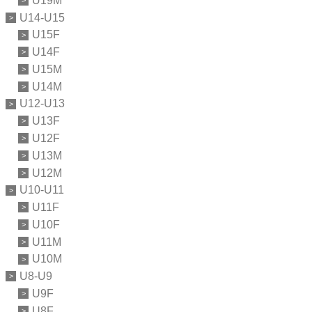
U19M
U14-U15
U15F
U14F
U15M
U14M
U12-U13
U13F
U12F
U13M
U12M
U10-U11
U11F
U10F
U11M
U10M
U8-U9
U9F
U8F