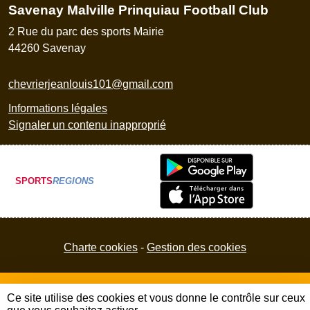
Savenay Malville Prinquiau Football Club
2 Rue du parc des sports Mairie
44260
Savenay
chevrierjeanlouis101@gmail.com
Informations légales
Signaler un contenu inapproprié
SPORTS
REGIONS
Charte cookies
Gestion des cookies
Ce site utilise des cookies et vous donne le contrôle sur ceux