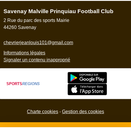
Savenay Malville Prinquiau Football Club
2 Rue du parc des sports Mairie
44260
Savenay
chevrierjeanlouis101@gmail.com
Informations légales
Signaler un contenu inapproprié
SPORTS
REGIONS
Charte cookies
Gestion des cookies