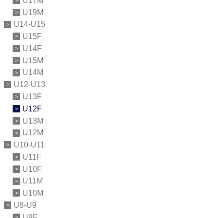
U17M
U19M
U14-U15
U15F
U14F
U15M
U14M
U12-U13
U13F
U12F
U13M
U12M
U10-U11
U11F
U10F
U11M
U10M
U8-U9
U9F