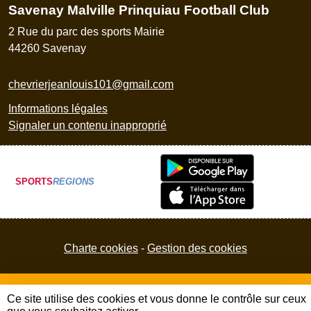
Savenay Malville Prinquiau Football Club
2 Rue du parc des sports Mairie
44260
Savenay
chevrierjeanlouis101@gmail.com
Informations légales
Signaler un contenu inapproprié
SPORTS
REGIONS
Charte cookies
Gestion des cookies
Ce site utilise des cookies et vous donne le contrôle sur ceux