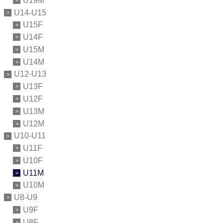
U19M
U14-U15
U15F
U14F
U15M
U14M
U12-U13
U13F
U12F
U13M
U12M
U10-U11
U11F
U10F
U11M
U10M
U8-U9
U9F
U8F