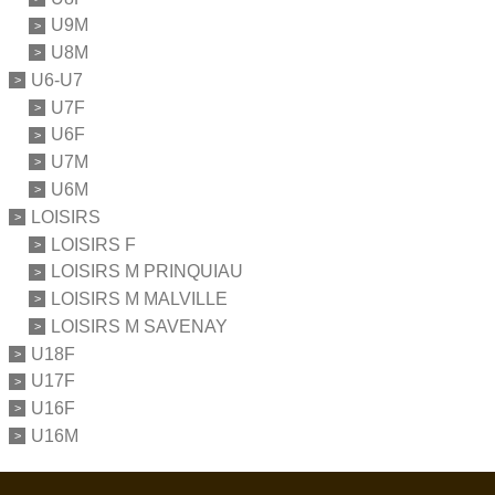
U9M
U8M
U6-U7
U7F
U6F
U7M
U6M
LOISIRS
LOISIRS F
LOISIRS M PRINQUIAU
LOISIRS M MALVILLE
LOISIRS M SAVENAY
U18F
U17F
U16F
U16M