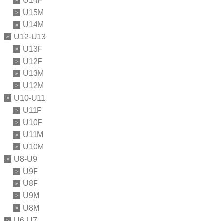
U14F
U15M
U14M
U12-U13
U13F
U12F
U13M
U12M
U10-U11
U11F
U10F
U11M
U10M
U8-U9
U9F
U8F
U9M
U8M
U6-U7