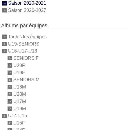
Saison 2020-2021
Saison 2026-2027
Albums par équipes
Toutes les équipes
U19-SENIORS
U16-U17-U18
SENIORS F
U20F
U19F
SENIORS M
U18M
U20M
U17M
U19M
U14-U15
U15F