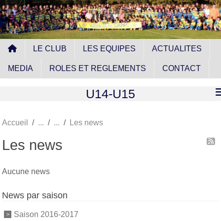
Panneau de gestion des cookies
LE CLUB
LES EQUIPES
ACTUALITES
MEDIA
ROLES ET REGLEMENTS
CONTACT
U14-U15
Accueil
Les news
Les news
Aucune news
News par saison
Saison 2016-2017