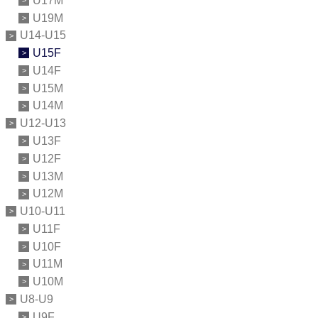
U17M
U19M
U14-U15
U15F
U14F
U15M
U14M
U12-U13
U13F
U12F
U13M
U12M
U10-U11
U11F
U10F
U11M
U10M
U8-U9
U9F