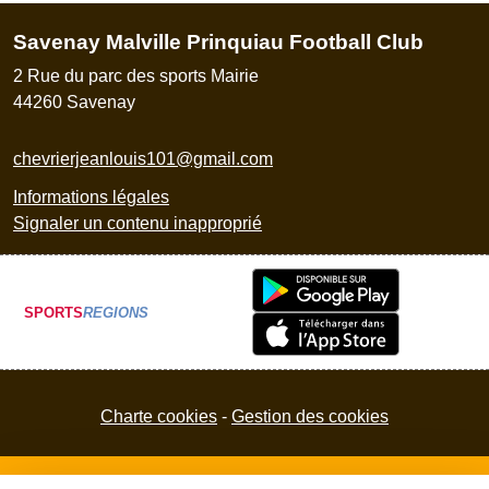
Savenay Malville Prinquiau Football Club
2 Rue du parc des sports Mairie
44260
Savenay
chevrierjeanlouis101@gmail.com
Informations légales
Signaler un contenu inapproprié
SPORTS
REGIONS
Charte cookies
Gestion des cookies