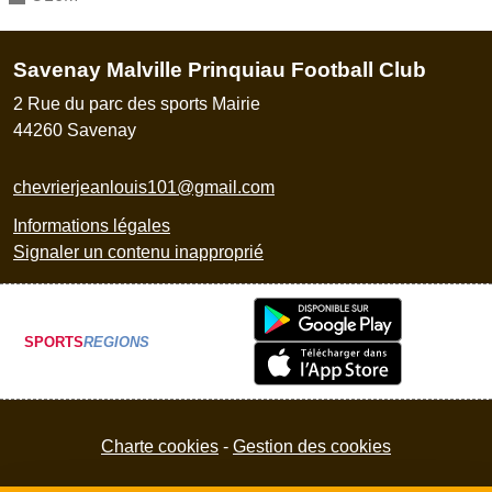
Savenay Malville Prinquiau Football Club
2 Rue du parc des sports Mairie
44260
Savenay
chevrierjeanlouis101@gmail.com
Informations légales
Signaler un contenu inapproprié
SPORTS
REGIONS
Charte cookies
Gestion des cookies