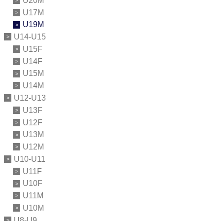
U20M
U17M
U19M
U14-U15
U15F
U14F
U15M
U14M
U12-U13
U13F
U12F
U13M
U12M
U10-U11
U11F
U10F
U11M
U10M
U8-U9