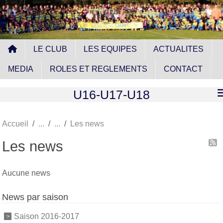
Panneau de gestion des cookies
LE CLUB
LES EQUIPES
ACTUALITES
MEDIA
ROLES ET REGLEMENTS
CONTACT
U16-U17-U18
Accueil
Les news
Les news
Aucune news
News par saison
Saison 2016-2017