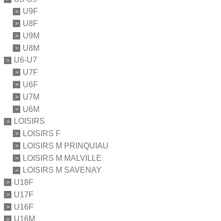
U9F
U8F
U9M
U8M
U6-U7
U7F
U6F
U7M
U6M
LOISIRS
LOISIRS F
LOISIRS M PRINQUIAU
LOISIRS M MALVILLE
LOISIRS M SAVENAY
U18F
U17F
U16F
U16M