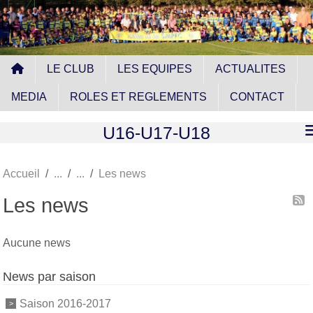
Panneau de gestion des cookies
LE CLUB
LES EQUIPES
ACTUALITES
MEDIA
ROLES ET REGLEMENTS
CONTACT
U16-U17-U18
Accueil
Les news
Les news
Aucune news
News par saison
Saison 2016-2017