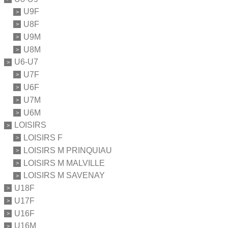
U9F
U8F
U9M
U8M
U6-U7
U7F
U6F
U7M
U6M
LOISIRS
LOISIRS F
LOISIRS M PRINQUIAU
LOISIRS M MALVILLE
LOISIRS M SAVENAY
U18F
U17F
U16F
U16M