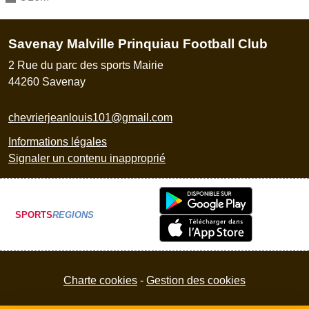
Savenay Malville Prinquiau Football Club
2 Rue du parc des sports Mairie
44260
Savenay
chevrierjeanlouis101@gmail.com
Informations légales
Signaler un contenu inapproprié
SPORTS
REGIONS
Charte cookies
Gestion des cookies