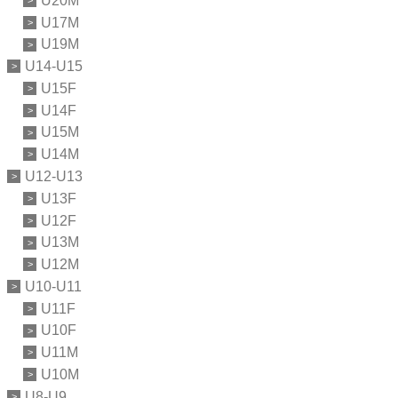
U20M
U17M
U19M
U14-U15
U15F
U14F
U15M
U14M
U12-U13
U13F
U12F
U13M
U12M
U10-U11
U11F
U10F
U11M
U10M
U8-U9